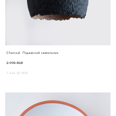
Сharcoal. Подвесной светильник
2 990 RUB
1 644.50 RUB