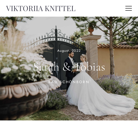
VIKTORIIA KNITTEL
August, 2022
Sarah & Tobias
BAD SCHÖNBORN